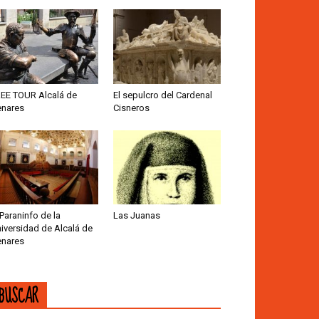
EE TOUR Alcalá de
El sepulcro del Cardenal
nares
Cisneros
 Paraninfo de la
Las Juanas
iversidad de Alcalá de
nares
BUSCAR