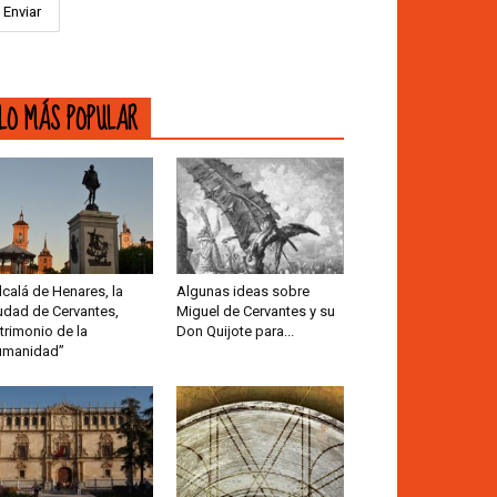
LO MÁS POPULAR
lcalá de Henares, la
Algunas ideas sobre
udad de Cervantes,
Miguel de Cervantes y su
trimonio de la
Don Quijote para...
umanidad”