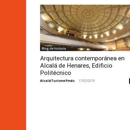
Blog de historia
Arquitectura contemporánea en
Alcalá de Henares, Edificio
Politécnico
AlcaláTurismoYmás
-
17/02/2019