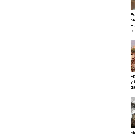
Ex
Ma
He
la.
VI
y 
tr
Vi