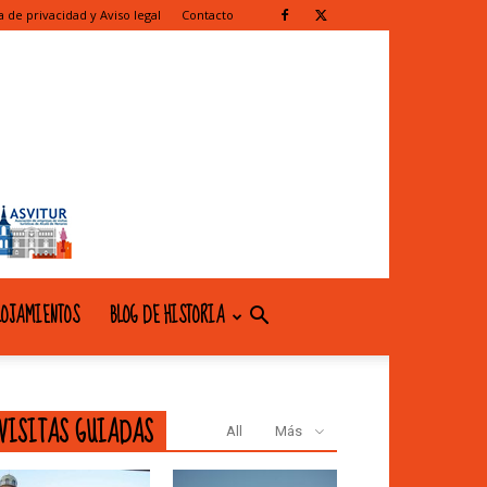
ca de privacidad y Aviso legal
Contacto
OJAMIENTOS
BLOG DE HISTORIA
VISITAS GUIADAS
All
Más