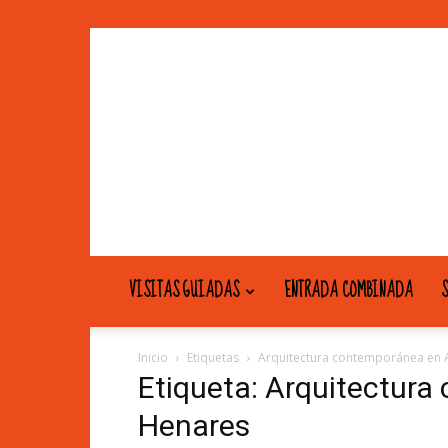
VISITAS GUIADAS
ENTRADA COMBINADA
S
Inicio
Etiquetas
Arquitectura contemporánea en 
Etiqueta: Arquitectura
Henares