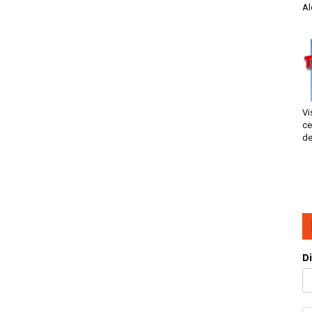
Al
Vi
ce
de
D