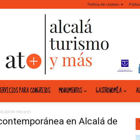
Política de cookies
Políti
ERVICIOS PARA CONGRESOS
MONUMENTOS
GASTRONOMÍA
AL
alcala
Alcalá de Henares
 contemporánea en Alcalá de