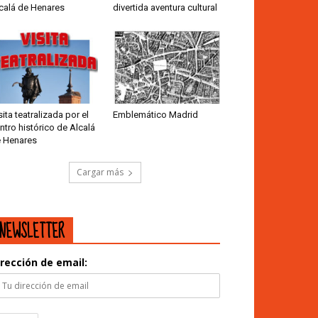
calá de Henares
divertida aventura cultural
sita teatralizada por el
Emblemático Madrid
ntro histórico de Alcalá
 Henares
Cargar más
NEWSLETTER
irección de email: