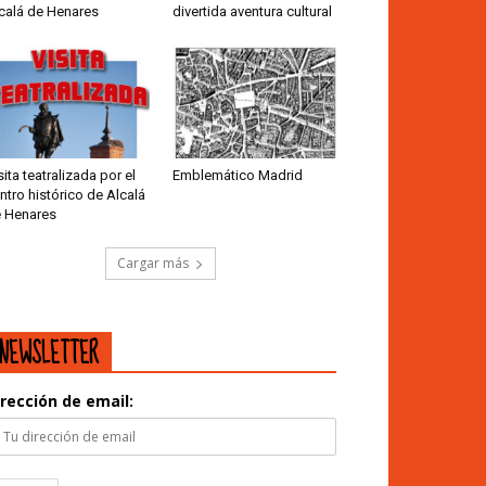
calá de Henares
divertida aventura cultural
sita teatralizada por el
Emblemático Madrid
ntro histórico de Alcalá
 Henares
Cargar más
NEWSLETTER
irección de email: