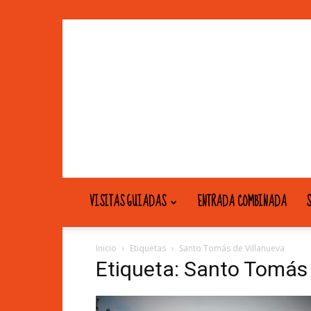
VISITAS GUIADAS
ENTRADA COMBINADA
S
Inicio
Etiquetas
Santo Tomás de Villanueva
Etiqueta: Santo Tomás 