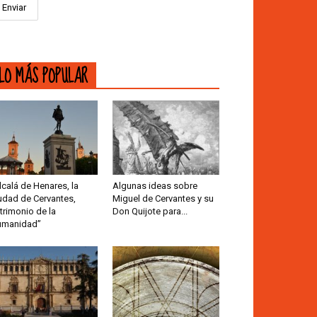
LO MÁS POPULAR
lcalá de Henares, la
Algunas ideas sobre
udad de Cervantes,
Miguel de Cervantes y su
trimonio de la
Don Quijote para...
umanidad”