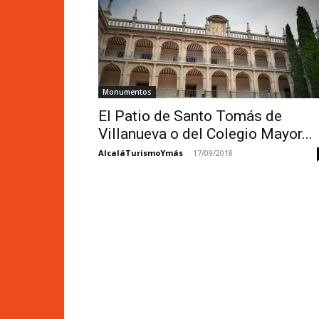
Monumentos
El Patio de Santo Tomás de
Villanueva o del Colegio Mayor...
AlcaláTurismoYmás
-
17/09/2018