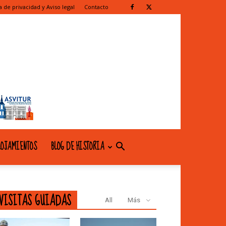
ca de privacidad y Aviso legal
Contacto
OJAMIENTOS
BLOG DE HISTORIA
VISITAS GUIADAS
All
Más