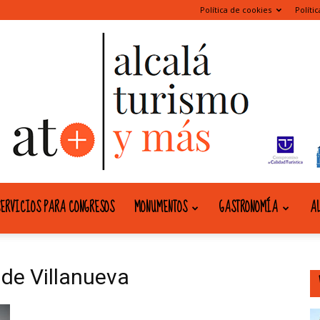
Política de cookies
Políti
ERVICIOS PARA CONGRESOS
MONUMENTOS
GASTRONOMÍA
AL
alcala
de Villanueva