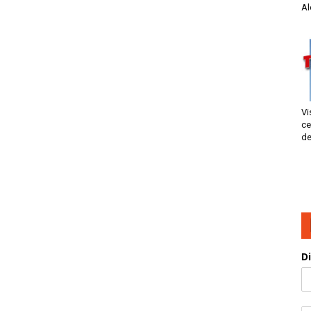
Al
Vi
ce
de
D