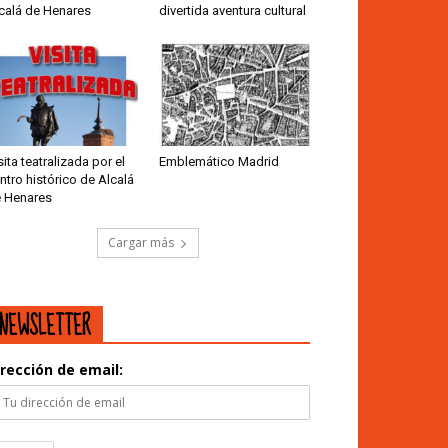
calá de Henares
divertida aventura cultural
sita teatralizada por el
Emblemático Madrid
ntro histórico de Alcalá
 Henares
Cargar más
NEWSLETTER
irección de email: