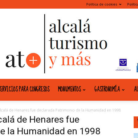
Política de cookies
Políti
ERVICIOS PARA CONGRESOS
MONUMENTOS
GASTRONOMÍA
AL
alcala
 Alcalá de Henares fue declarada Patrimonio de la Humanidad en 1998
lcalá de Henares fue
de la Humanidad en 1998