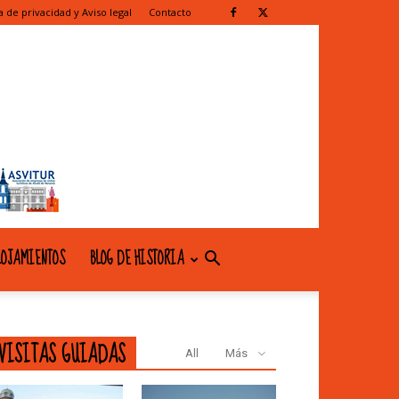
ca de privacidad y Aviso legal
Contacto
OJAMIENTOS
BLOG DE HISTORIA
VISITAS GUIADAS
All
Más