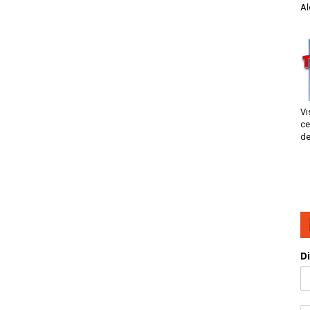
Al
Vi
ce
de
D