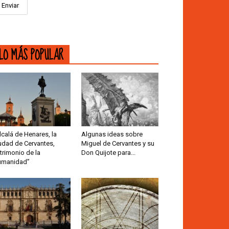
LO MÁS POPULAR
lcalá de Henares, la
Algunas ideas sobre
udad de Cervantes,
Miguel de Cervantes y su
trimonio de la
Don Quijote para...
umanidad”