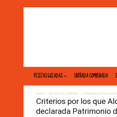
VISITAS GUIADAS
ENTRADA COMBINADA
S
Inicio
Servicio de azafatas
Criterios por los que
Criterios por los que A
declarada Patrimonio 