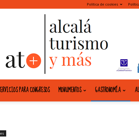
Política de cookies
Políti
ERVICIOS PARA CONGRESOS
MONUMENTOS
GASTRONOMÍA
AL
alcala
tes