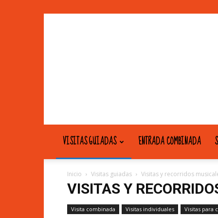
VISITAS GUIADAS
ENTRADA COMBINADA
S
Inicio
Visitas guiadas
Visitas y recorridos musical
VISITAS Y RECORRIDO
Visita combinada
Visitas individuales
Visitas para