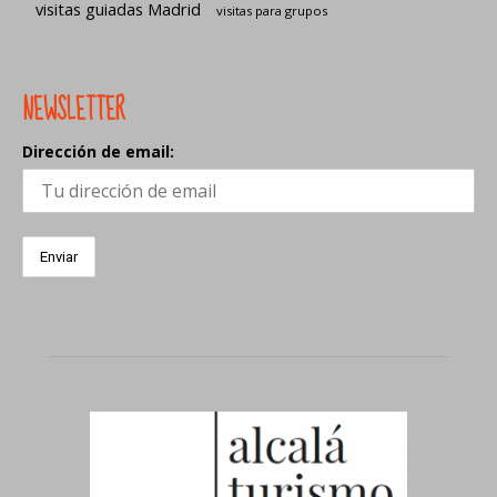
visitas guiadas Madrid
visitas para grupos
NEWSLETTER
Dirección de email: