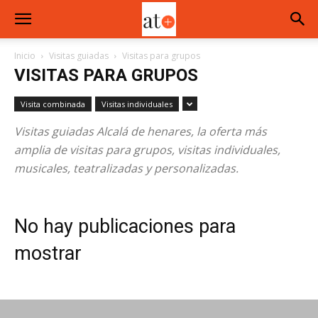
Inicio
Visitas guiadas
Visitas para grupos
VISITAS PARA GRUPOS
Visita combinada
Visitas individuales
Visitas guiadas Alcalá de henares, la oferta más
amplia de visitas para grupos, visitas individuales,
musicales, teatralizadas y personalizadas.
No hay publicaciones para
mostrar